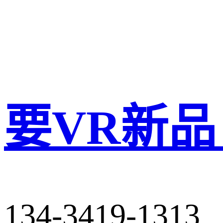
要VR新品
134-3419-1313