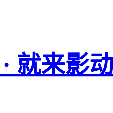
 · 就来影