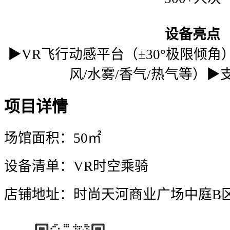
设备亮点
▶VR飞行动感平台（±30°极限倾角
风/水雾/香气/热气等）▶支
项目详情
场馆面积：50㎡
设备清单：VR时空乘骑
店铺地址：时尚天河商业广场中庭B