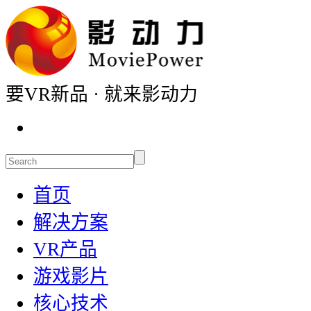
要VR新品 · 就来影动力
首页
解决方案
VR产品
游戏影片
核心技术