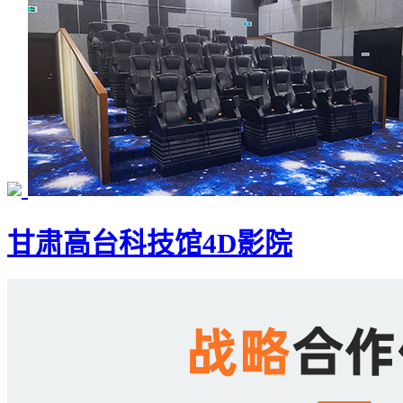
甘肃高台科技馆4D影院