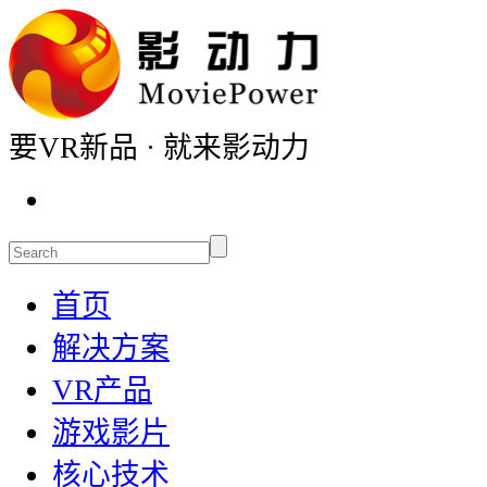
要VR新品 · 就来影动力
首页
解决方案
VR产品
游戏影片
核心技术