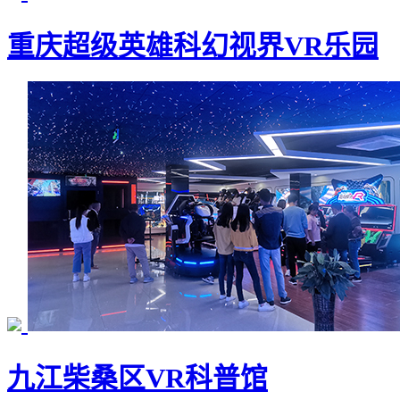
重庆超级英雄科幻视界VR乐园
九江柴桑区VR科普馆