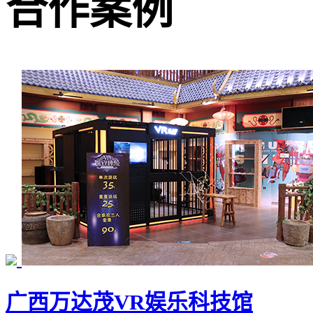
合作
案例
广西万达茂VR娱乐科技馆