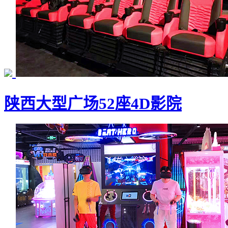
陕西大型广场52座4D影院