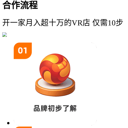
合作
流程
开一家月入超十万的VR店 仅需10步