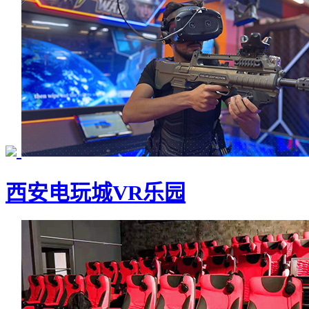
西安电玩城VR乐园