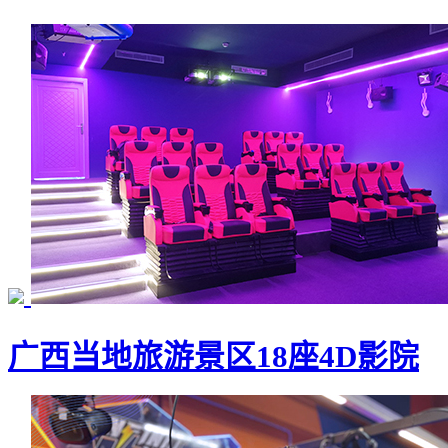
广西当地旅游景区18座4D影院