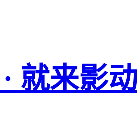
 · 就来影