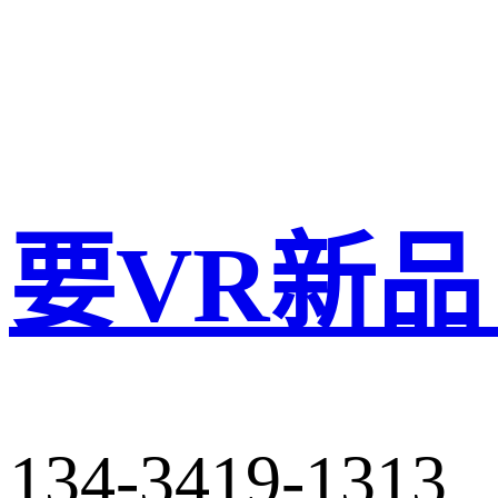
要VR新品
134-3419-1313