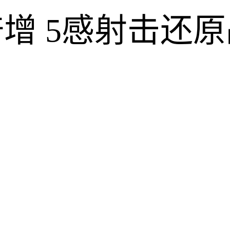
增 5感射击还